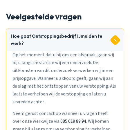
Veelgestelde vragen
Hoe gaat Ontstoppingsbedrijf IJmuiden te
werk?
Op het moment dat u bij ons een afspraak, gaan wij
bij u langs en starten wij een onderzoek. De
uitkomsten van dit onderzoek verwerken wij in een
prijsopgave. Wanneer u akkoord geeft, gaan wij aan
de slag met het ontstoppen van uw verstopping. Als
laatste verhelpen wij de verstopping en laten u
tevreden achter.
Neem gerust contact op wanneer u vragen heeft
over onze werkwijze via
085 019 89 94
. Wij komen
graag bij u langs om uw verstopping te verhelpen.