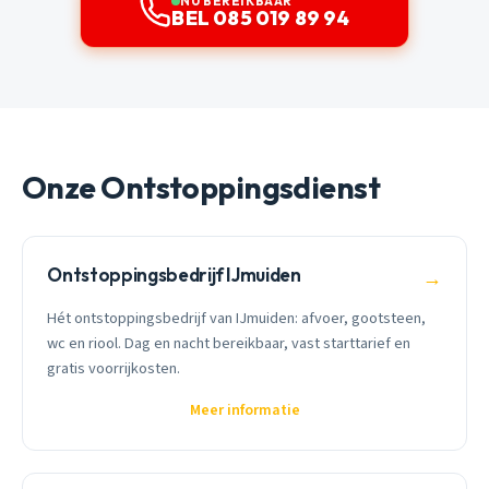
NU BEREIKBAAR
BEL 085 019 89 94
Onze Ontstoppingsdienst
Ontstoppingsbedrijf IJmuiden
→
Hét ontstoppingsbedrijf van IJmuiden: afvoer, gootsteen,
wc en riool. Dag en nacht bereikbaar, vast starttarief en
gratis voorrijkosten.
Meer informatie