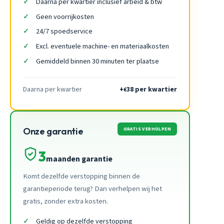
Daarna per kwartier inclusief arbeid & btw
Geen voorrijkosten
24/7 spoedservice
Excl. eventuele machine- en materiaalkosten
Gemiddeld binnen 30 minuten ter plaatse
Daarna per kwartier
+
38 per kwartier
€
GRATIS VERHOLPEN
Onze garantie
3
maanden garantie
Komt dezelfde verstopping binnen de
garantieperiode terug? Dan verhelpen wij het
gratis, zonder extra kosten.
Geldig op dezelfde verstopping