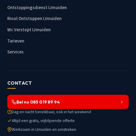
Ontstoppingsdienst IJmuiden
Riool Ontstoppen IJmuiden
Wc Verstopt IJmuiden
Tarieven
Services
CONTACT
Bel nu 085 019 89 94
Dag en nacht bereikbaar, ook in het weekend
Altijd een gratis, vrijblijvende offerte
Werkzaam in IJmuiden en omstreken