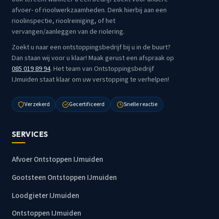
afvoer- of rioolwerkzaamheden. Denk hierbij aan een
rioolinspectie, rioolreiniging, of het
vervangen/aanleggen van de riolering.
Zoekt u naar een ontstoppingsbedrijf bij u in de buurt?
Dan staan wij voor u klaar! Maak gerust een afspraak op
085 019 89 94
. Het team van Ontstoppingsbedrijf
IJmuiden staat klaar om uw verstopping te verhelpen!
Verzekerd
Gecertificeerd
Snelle reactie
SERVICES
Afvoer Ontstoppen IJmuiden
Gootsteen Ontstoppen IJmuiden
Loodgieter IJmuiden
Ontstoppen IJmuiden