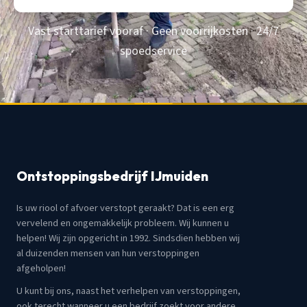
Vast starttarief vooraf · Geen voorrijkosten · 24/7
spoedservice
Ontstoppingsbedrijf IJmuiden
Is uw riool of afvoer verstopt geraakt? Dat is een erg
vervelend en ongemakkelijk probleem. Wij kunnen u
helpen! Wij zijn opgericht in 1992. Sindsdien hebben wij
al duizenden mensen van hun verstoppingen
afgeholpen!
U kunt bij ons, naast het verhelpen van verstoppingen,
ook terecht wanneer u een bedrijf zoekt voor andere