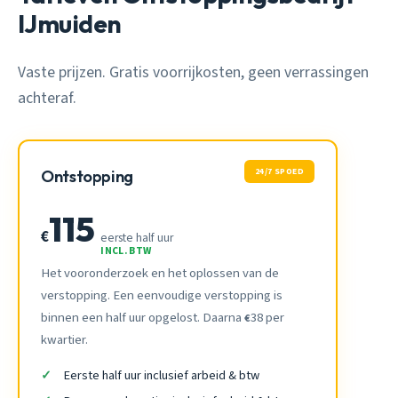
IJmuiden
Vaste prijzen. Gratis voorrijkosten, geen verrassingen
achteraf.
24/7 SPOED
Ontstopping
115
€
eerste half uur
INCL. BTW
Het vooronderzoek en het oplossen van de
verstopping. Een eenvoudige verstopping is
binnen een half uur opgelost. Daarna
38 per
€
kwartier.
Eerste half uur inclusief arbeid & btw